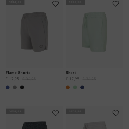
rebajas
rebajas
Flame Shorts
Short
€ 17,95
€ 34,95
€ 17,95
€ 34,95
...
...
rebajas
rebajas