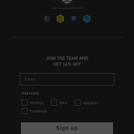
JOIN THE TEAM AND
GET 14% OFF
Email
Interests
Women
Men
Apparel
Footwear
Sign up