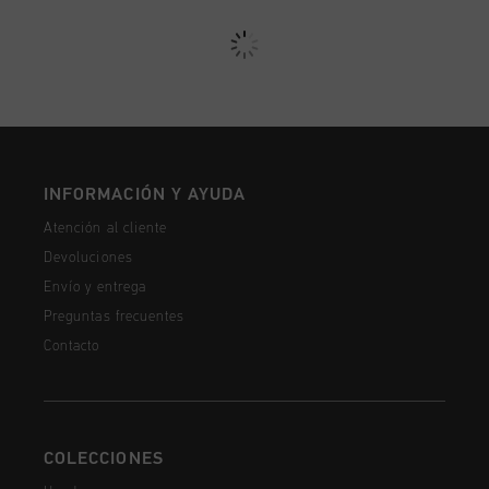
INFORMACIÓN Y AYUDA
Atención al cliente
Devoluciones
Envío y entrega
Preguntas frecuentes
Contacto
COLECCIONES