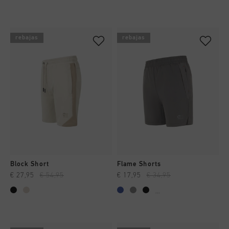
rebajas
rebajas
Block Short
Flame Shorts
€ 27,95
€ 54,95
€ 17,95
€ 34,95
...