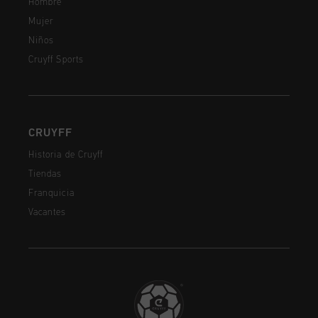
Hombre
Mujer
Niños
Cruyff Sports
CRUYFF
Historia de Cruyff
Tiendas
Franquicia
Vacantes