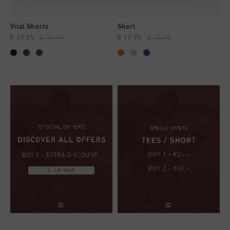
Vital Shorts
Short
€ 19,95
€ 39,95
€ 17,95
€ 34,95
...