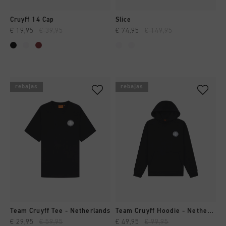
Cruyff 14 Cap
Slice
€ 19,95
€ 39,95
€ 74,95
€ 149,95
rebajas
rebajas
Team Cruyff Tee - Netherlands
Team Cruyff Hoodie - Netherlands
€ 29,95
€ 59,95
€ 49,95
€ 99,95