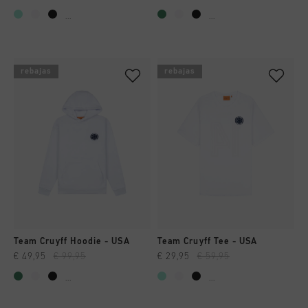
...
...
rebajas
rebajas
Team Cruyff Hoodie - USA
Team Cruyff Tee - USA
€ 49,95
€ 99,95
€ 29,95
€ 59,95
...
...