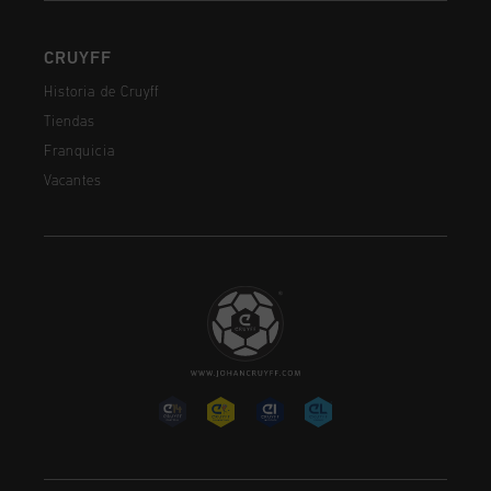
CRUYFF
Historia de Cruyff
Tiendas
Franquicia
Vacantes