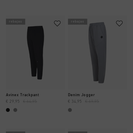
rebajas
rebajas
Avinex Trackpant
Denim Jogger
€ 29,95
€ 64,95
€ 34,95
€ 69,95