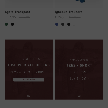
Agate Trackpant
Igneous Trousers
€ 34,95
€ 59,95
€ 24,95
€ 49,95
...