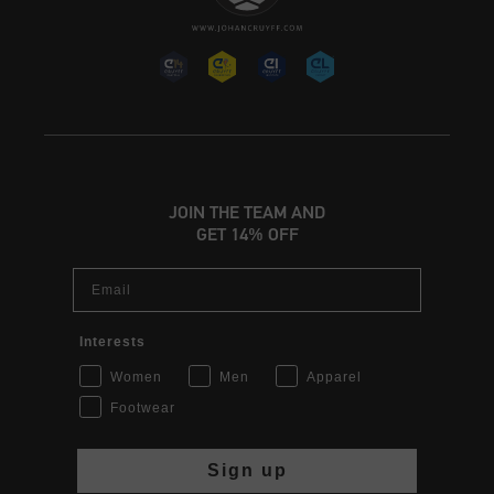
JOIN THE TEAM AND
GET 14% OFF
Email
Interests
Women
Men
Apparel
Footwear
Sign up