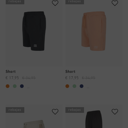
rebajas
rebajas
Short
Short
€ 17,95
€ 34,95
€ 17,95
€ 34,95
...
...
rebajas
rebajas