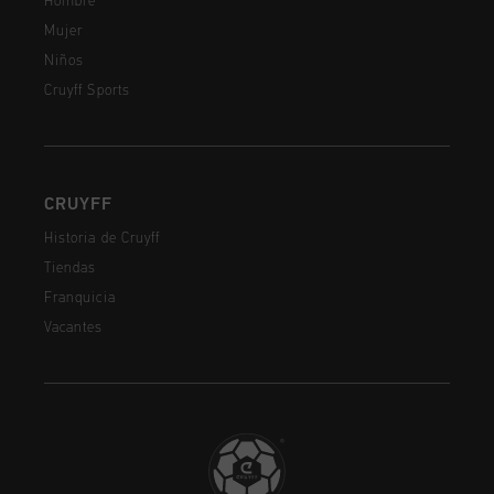
Hombre
Mujer
Niños
Cruyff Sports
CRUYFF
Historia de Cruyff
Tiendas
Franquicia
Vacantes