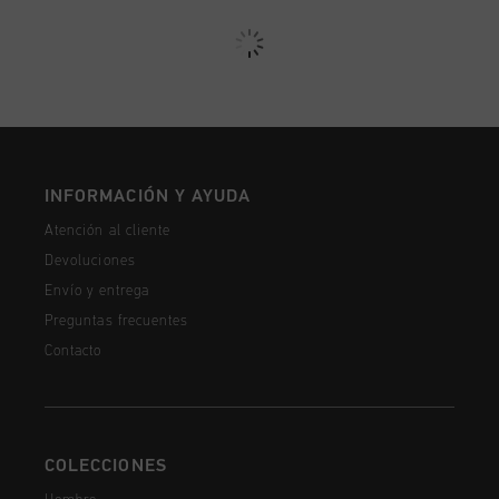
INFORMACIÓN Y AYUDA
Atención al cliente
Devoluciones
Envío y entrega
Preguntas frecuentes
Contacto
COLECCIONES