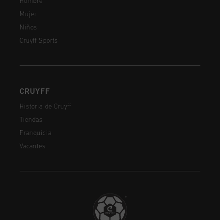
Hombre
Mujer
Niños
Cruyff Sports
CRUYFF
Historia de Cruyff
Tiendas
Franquicia
Vacantes