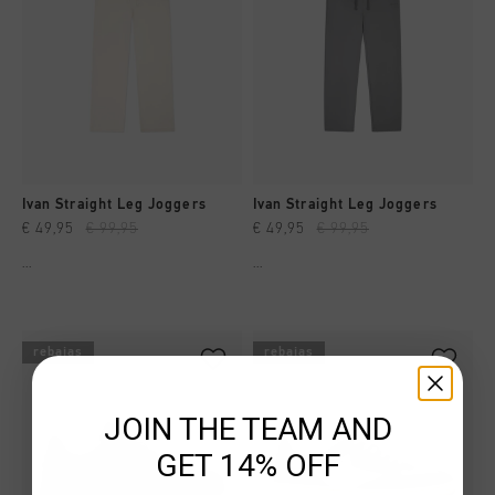
Ivan Straight Leg Joggers
Ivan Straight Leg Joggers
€ 49,95
€ 99,95
€ 49,95
€ 99,95
...
...
rebajas
rebajas
JOIN THE TEAM AND
GET 14% OFF