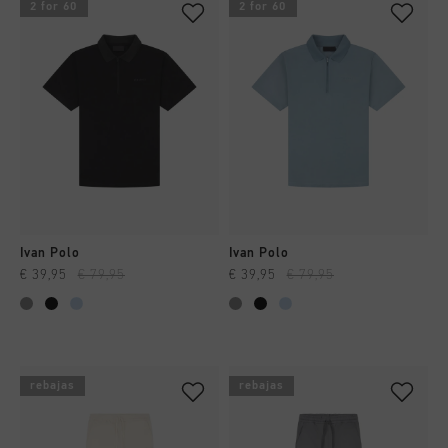
2 for 60
2 for 60
Ivan Polo
Ivan Polo
€ 39,95
€ 79,95
€ 39,95
€ 79,95
rebajas
rebajas