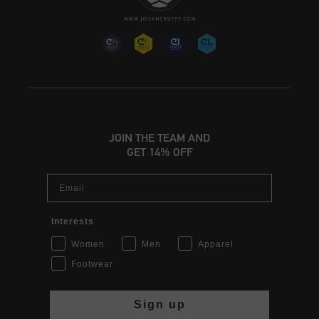
JOIN THE TEAM AND
GET 14% OFF
Email
Interests
Women
Men
Apparel
Footwear
Sign up