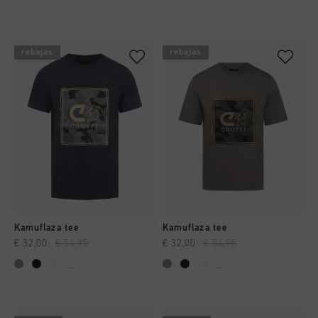
rebajas
rebajas
Kamuflaza tee
Kamuflaza tee
€ 32,00
€ 54,95
€ 32,00
€ 54,95
...
...