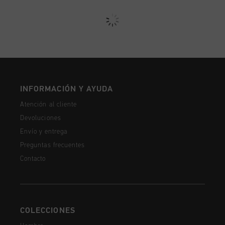
INFORMACIÓN Y AYUDA
Atención al cliente
Devoluciones
Envío y entrega
Preguntas frecuentes
Contacto
COLECCIONES