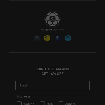
JOIN THE TEAM AND
GET 14% OFF
Email
Interests
Women
Men
Apparel