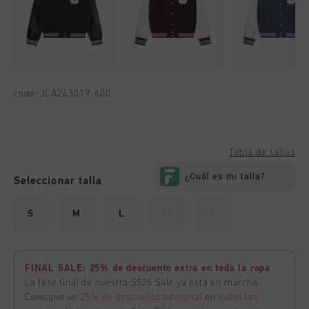
code:
JCA243019-600
Tabla de tallas
Seleccionar talla
S
M
L
XL
XXL
FINAL SALE: 25% de descuento extra en toda la ropa
La fase final de nuestra SS26 Sale ya está en marcha.
Consigue un
25% de descuento adicional
en
todas las