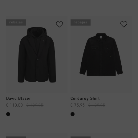
rebajas
rebajas
David Blazer
Corduroy Shirt
€ 113,00
€ 189,95
€ 75,95
€ 189,95