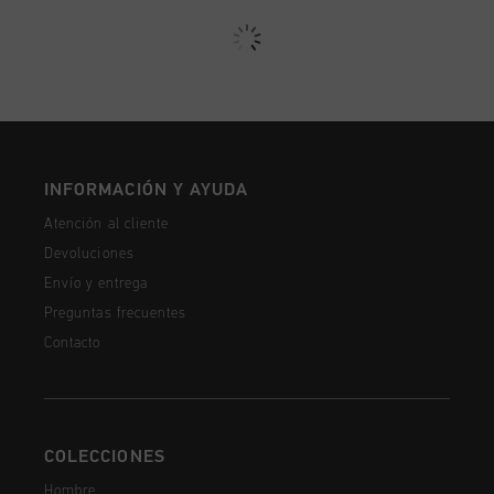
INFORMACIÓN Y AYUDA
Atención al cliente
Devoluciones
Envío y entrega
Preguntas frecuentes
Contacto
COLECCIONES
Hombre