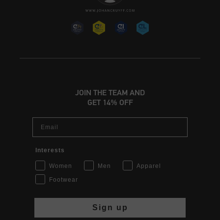
JOIN THE TEAM AND
GET 14% OFF
Email
Interests
Women
Men
Apparel
Footwear
Sign up