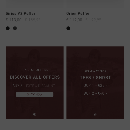
Sirius V2 Puffer
Orion Puffer
€ 113,00
€ 189,95
€ 119,00
€ 199,95