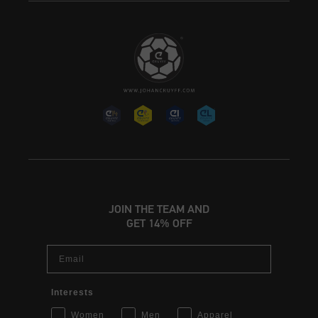
JOIN THE TEAM AND
GET 14% OFF
Email
Interests
Women
Men
Apparel