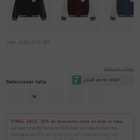
code:
JCA243019-301
Tabla de tallas
Seleccionar talla
S
M
L
XL
XXL
FINAL SALE: 25% de descuento extra en toda la ropa
La fase final de nuestra SS26 Sale ya está en marcha.
Consigue un
25% de descuento adicional
en
todas las