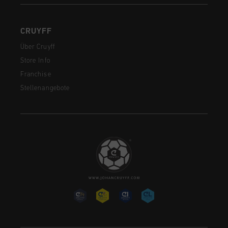
CRUYFF
Über Cruyff
Store Info
Franchise
Stellenangebote