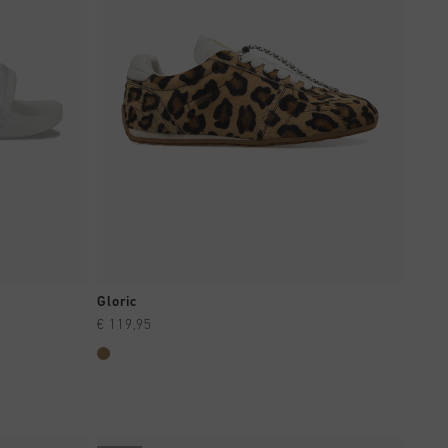
EN
SCHNELL EINKAUFEN
Gloric
€ 119,95