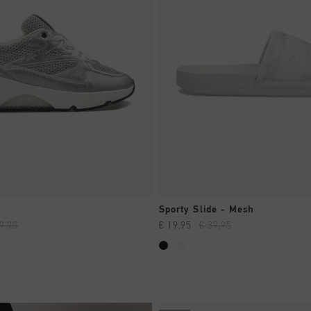
CHNELL EINKAUFEN
SCHNELL EINKAUF
Sporty Slide - Mesh
9,95
€ 19,95
€ 39,95