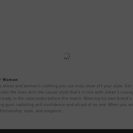
or Women
 shoes and women’s clothing you can truly show off your style. Get 
side the lines with the casual style that’s in line with Johan’s coura
g ready in the catacombs before the match. Wearing his own brand’s
g gum, radiating self-confidence and afraid of no one. When you we
aftsmanship, style, and elegance.