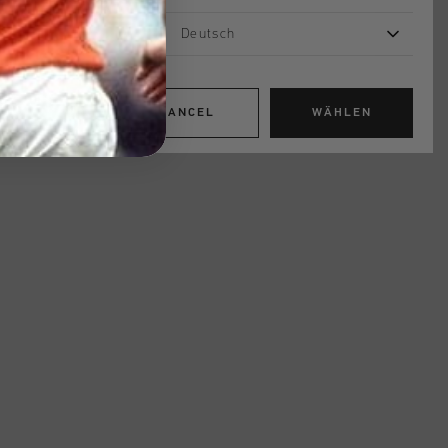
Deutsch
CANCEL
WÄHLEN