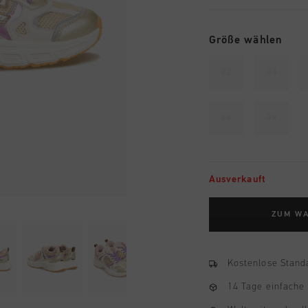
Größe wählen
32
33
38
39
Ausverkauft
ZUM W
Kostenlose Stand
14 Tage einfache