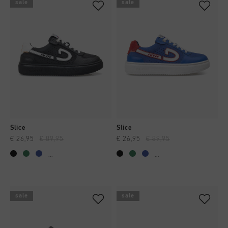
sale
sale
Slice
Slice
€ 26,95
€ 89,95
€ 26,95
€ 89,95
...
...
sale
sale