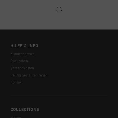
HILFE & INFO
Kundenservice
Rückgaben
Versandkosten
Häufig gestellte Fragen
Kontakt
COLLECTIONS
Herren