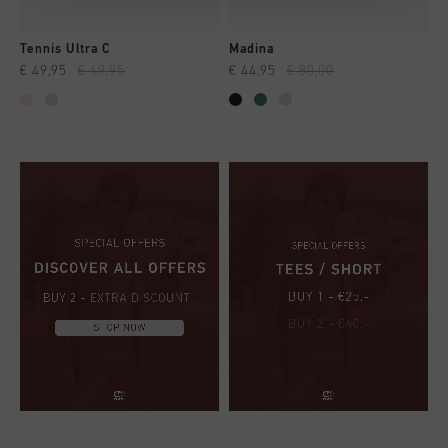
Tennis Ultra C
Madina
€ 49,95
€ 69,95
€ 44,95
€ 80,00