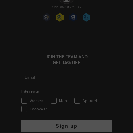
JOIN THE TEAM AND
GET 14% OFF
Email
Interests
Women
Men
Apparel
Footwear
Sign up