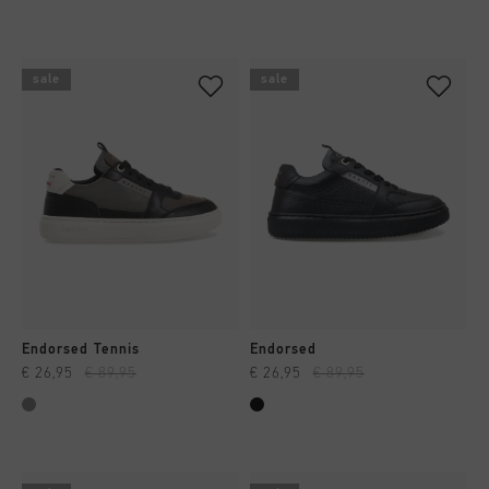
sale
sale
Endorsed Tennis
Endorsed
€ 26,95
€ 89,95
€ 26,95
€ 89,95