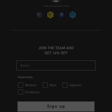
JOIN THE TEAM AND
GET 14% OFF
Email
Interests
Women
Men
Apparel
Footwear
Sign up