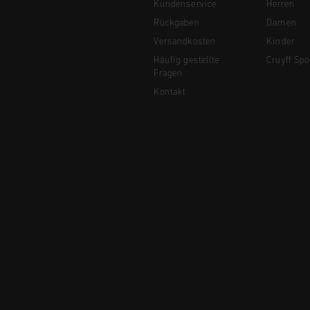
Kundenservice
Herren
Rückgaben
Damen
Versandkosten
Kinder
Häufig gestellte
Cruyff Spo
Fragen
Kontakt