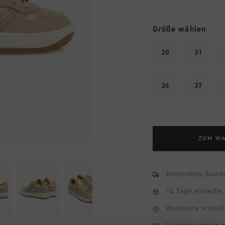
Größe wählen
30
31
36
37
ZUM W
Kostenlose Stand
14 Tage einfache
Weltweite schnell