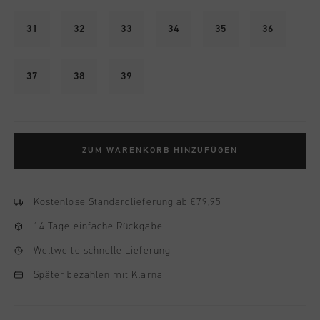
31
32
33
34
35
36
37
38
39
ZUM WARENKORB HINZUFÜGEN
Kostenlose Standardlieferung ab €79,95
14 Tage einfache Rückgabe
Weltweite schnelle Lieferung
Später bezahlen mit Klarna