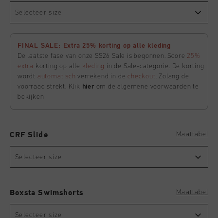
Selecteer size
FINAL SALE: Extra 25% korting op alle kleding
De laatste fase van onze SS26 Sale is begonnen. Score
25%
extra
korting op alle
kleding
in de Sale-categorie. De korting
wordt
automatisch
verrekend in de
checkout
. Zolang de
voorraad strekt. Klik
hier
om de algemene voorwaarden te
bekijken
Maattabel
CRF Slide
Selecteer size
Maattabel
Boxsta Swimshorts
Selecteer size