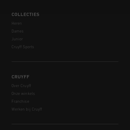
COLLECTIES
Heren
Dames
Junior
Cruyff Sports
CRUYFF
Over Cruyff
Onze winkels
Franchise
Werken bij Cruyff