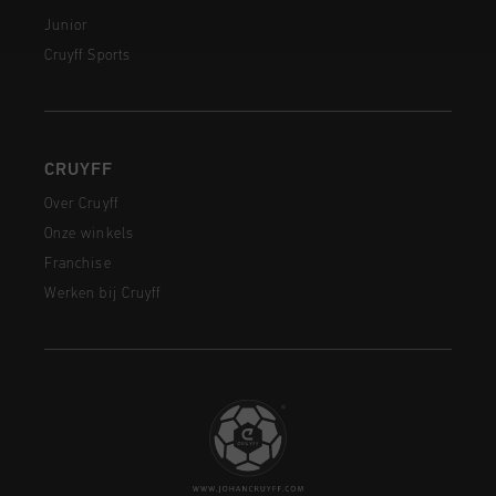
Junior
Cruyff Sports
CRUYFF
Over Cruyff
Onze winkels
Franchise
Werken bij Cruyff