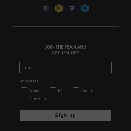
JOIN THE TEAM AND
GET 14% OFF
Email
Interests
Women
Men
Apparel
Footwear
Sign up