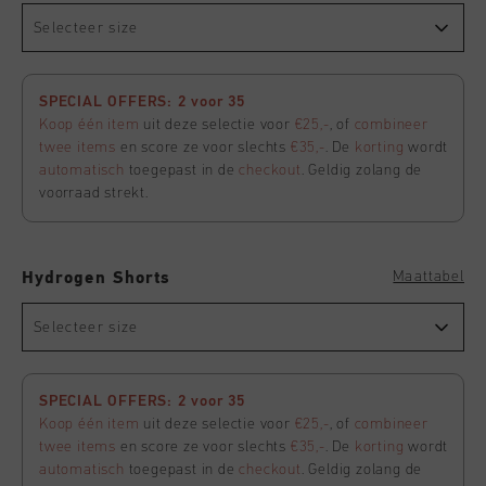
Selecteer size
SPECIAL OFFERS: 2 voor 35
Koop één item
uit deze selectie voor
€25,-
, of
combineer
twee items
en score ze voor slechts
€35,-
. De
korting
wordt
automatisch
toegepast in de
checkout
. Geldig zolang de
voorraad strekt.
Maattabel
Hydrogen Shorts
Selecteer size
SPECIAL OFFERS: 2 voor 35
Koop één item
uit deze selectie voor
€25,-
, of
combineer
twee items
en score ze voor slechts
€35,-
. De
korting
wordt
automatisch
toegepast in de
checkout
. Geldig zolang de