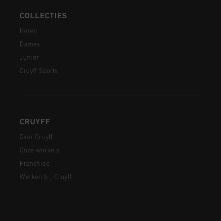
COLLECTIES
Heren
Dames
Junior
Cruyff Sports
CRUYFF
Over Cruyff
Onze winkels
Franchise
Werken bij Cruyff