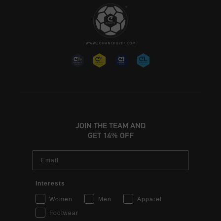
JOIN THE TEAM AND
GET 14% OFF
Email
Interests
Women
Men
Apparel
Footwear