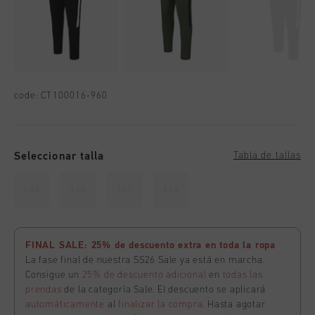
code:
CT100016-960
Seleccionar talla
Tabla de tallas
128
140
152
164
FINAL SALE: 25% de descuento extra en toda la ropa
La fase final de nuestra SS26 Sale ya está en marcha.
Consigue un
25% de descuento adicional
en
todas las
prendas
de la categoría Sale. El descuento se aplicará
automáticamente
al
finalizar la compra
. Hasta agotar