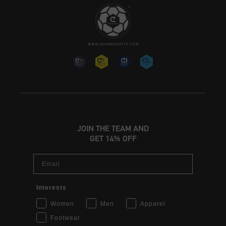
JOIN THE TEAM AND
GET 14% OFF
Email
Interests
Women
Men
Apparel
Footwear