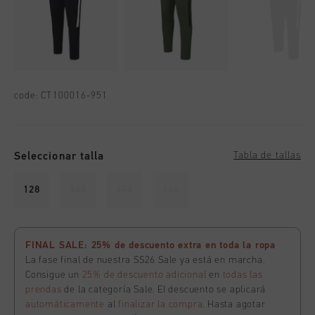
code:
CT100016-951
Seleccionar talla
Tabla de tallas
128
140
152
164
FINAL SALE: 25% de descuento extra en toda la ropa
La fase final de nuestra SS26 Sale ya está en marcha.
Consigue un
25% de descuento adicional
en
todas las
prendas
de la categoría Sale. El descuento se aplicará
automáticamente
al
finalizar la compra
. Hasta agotar