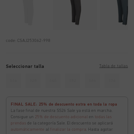
code:
CSAJ253062-998
Seleccionar talla
Tabla de tallas
116
128
140
152
164
176
FINAL SALE: 25% de descuento extra en toda la ropa
La fase final de nuestra SS26 Sale ya está en marcha.
Consigue un
25% de descuento adicional
en
todas las
prendas
de la categoría Sale. El descuento se aplicará
automáticamente
al
finalizar la compra
. Hasta agotar