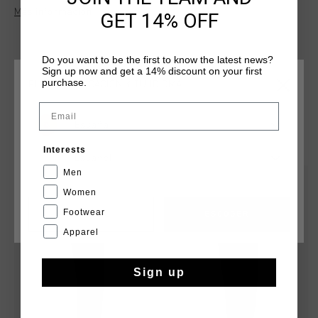
style. Ideal for casual wear or athletic activities, they provide
Más información
GET 14% OFF
a versatile and trendy look for any occasion.
Do you want to be the first to know the latest news?
Sign up now and get a 14% discount on your first
purchase.
ELIGE TU UBICACIÓN Y TU IDIOMA
Email
España
QUIZÁ TU GUSTA ESTO
Interests
Español
Men
rebajas
rebajas
Women
Footwear
CANCEL
ESCOGER
Apparel
Sign up