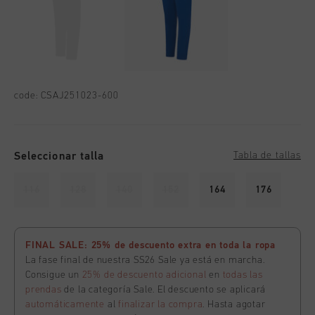
code:
CSAJ251023-600
Seleccionar talla
Tabla de tallas
116
128
140
152
164
176
FINAL SALE: 25% de descuento extra en toda la ropa
La fase final de nuestra SS26 Sale ya está en marcha.
Consigue un
25% de descuento adicional
en
todas las
prendas
de la categoría Sale. El descuento se aplicará
automáticamente
al
finalizar la compra
. Hasta agotar