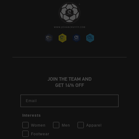
JOIN THE TEAM AND
GET 14% OFF
Email
Interests
Women
Men
Apparel
Footwear