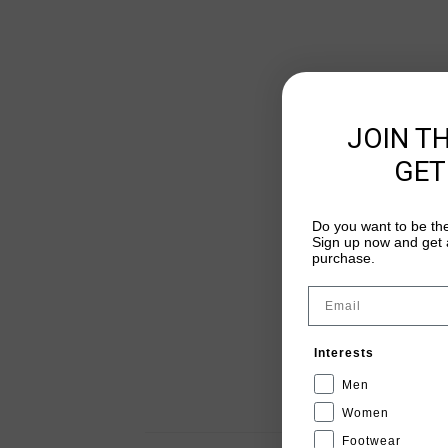
JOIN T
GET
Do you want to be the
Sign up now and get a
purchase.
Email
Interests
Men
Women
Footwear