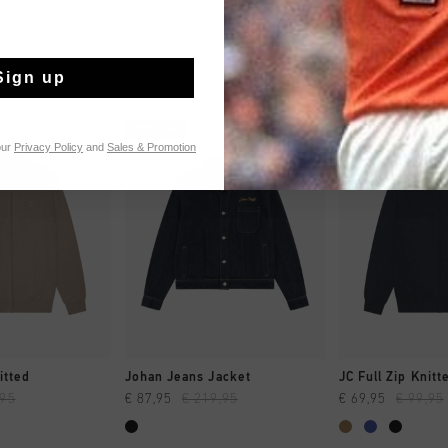
Sign up
rebajas
rebajas
our
Privacy Policy
and
Sales & Promotion
MPRAR YA
A COMPRAR YA
A COMPR
itted
Johan Jeans Jacket
JC Full Zip Knitt
,95
€ 87,95
€ 219,95
€ 69,95
€ 99,95