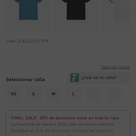
code:
JCA243016-998
Tabla de tallas
Seleccionar talla
XS
S
M
L
XL
XXL
FINAL SALE: 25% de descuento extra en toda la ropa
La fase final de nuestra SS26 Sale ya está en marcha.
Consigue un
25% de descuento adicional
en
todas las