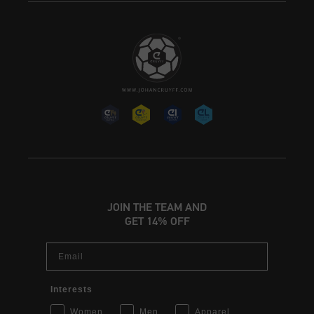
JOIN THE TEAM AND
GET 14% OFF
Email
Interests
Women
Men
Apparel