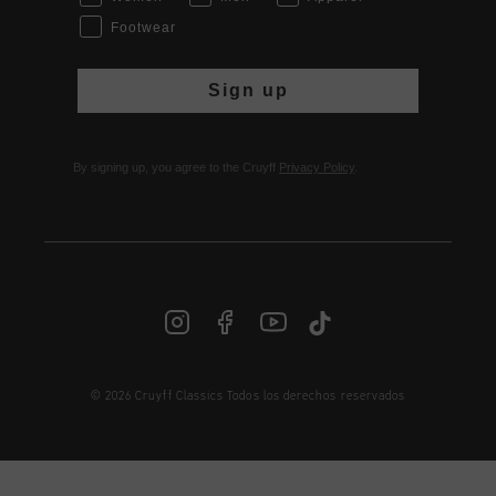
Footwear
Sign up
By signing up, you agree to the Cruyff
Privacy Policy
.
© 2026 Cruyff Classics Todos los derechos reservados
ES | € EUR
Iniciar sesión