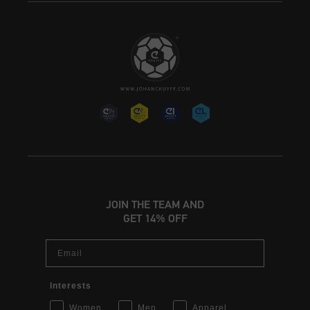
JOIN THE TEAM AND
GET 14% OFF
Email
Interests
Women
Men
Apparel