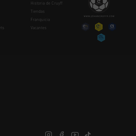
Historia de Cruyff
Tiendas
Franquicia
rts
Vacantes