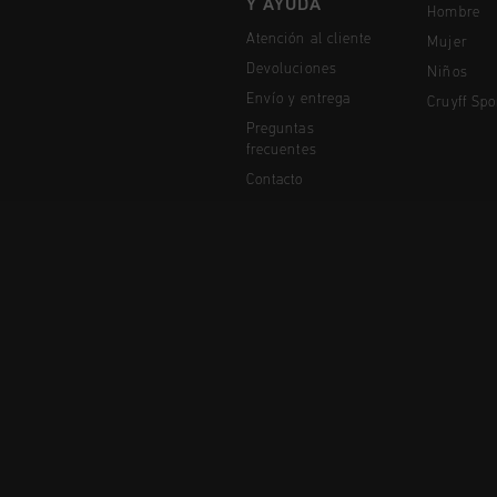
Y AYUDA
Hombre
Atención al cliente
Mujer
Devoluciones
Niños
Envío y entrega
Cruyff Spo
Preguntas
frecuentes
Contacto