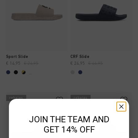
Sport Slide
CRF Slide
€ 14,95
€ 24,95
€ 24,95
€ 44,95
...
rebajas
rebajas
JOIN THE TEAM AND
GET 14% OFF