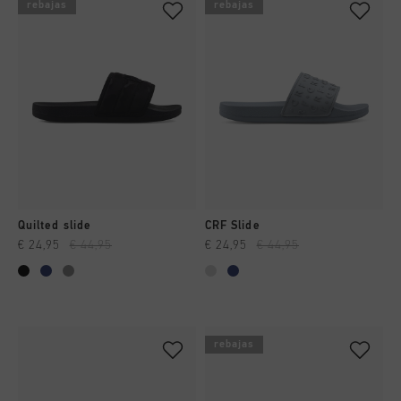
rebajas
rebajas
Quilted slide
CRF Slide
€ 24,95
€ 44,95
€ 24,95
€ 44,95
rebajas