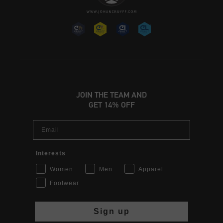
JOIN THE TEAM AND
GET 14% OFF
Email
Interests
Women
Men
Apparel
Footwear
Sign up