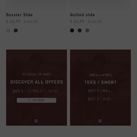
Boxster Slide
Quilted slide
€ 24,95
€ 44,95
€ 24,95
€ 44,95