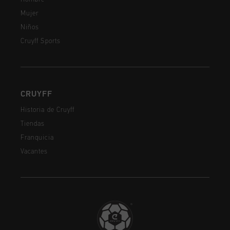
Mujer
Niños
Cruyff Sports
CRUYFF
Historia de Cruyff
Tiendas
Franquicia
Vacantes