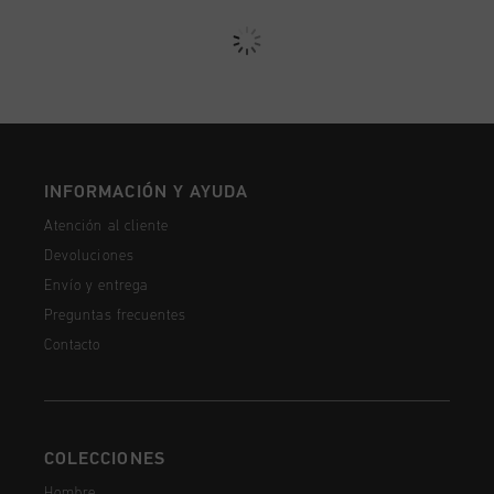
INFORMACIÓN Y AYUDA
Atención al cliente
Devoluciones
Envío y entrega
Preguntas frecuentes
Contacto
COLECCIONES
Hombre