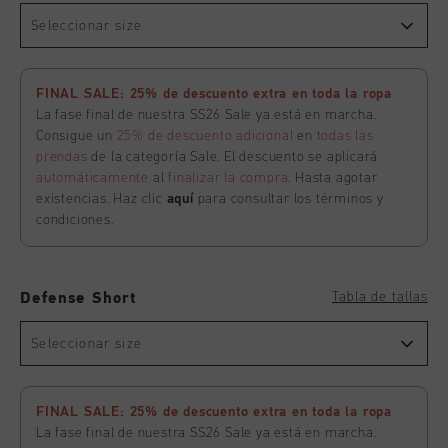
Seleccionar size
FINAL SALE: 25% de descuento extra en toda la ropa
La fase final de nuestra SS26 Sale ya está en marcha.
Consigue un
25% de descuento adicional
en
todas las
prendas
de la categoría Sale. El descuento se aplicará
automáticamente
al
finalizar la compra
. Hasta agotar
existencias. Haz clic
aquí
para consultar los términos y
condiciones.
Tabla de tallas
Defense Short
Seleccionar size
FINAL SALE: 25% de descuento extra en toda la ropa
La fase final de nuestra SS26 Sale ya está en marcha.