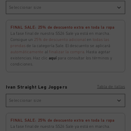
Seleccionar size
FINAL SALE: 25% de descuento extra en toda la ropa
La fase final de nuestra SS26 Sale ya está en marcha.
Consigue un
25% de descuento adicional
en
todas las
prendas
de la categoría Sale. El descuento se aplicará
automáticamente
al
finalizar la compra
. Hasta agotar
existencias. Haz clic
aquí
para consultar los términos y
condiciones.
Tabla de tallas
Ivan Straight Leg Joggers
Seleccionar size
FINAL SALE: 25% de descuento extra en toda la ropa
La fase final de nuestra SS26 Sale ya está en marcha.