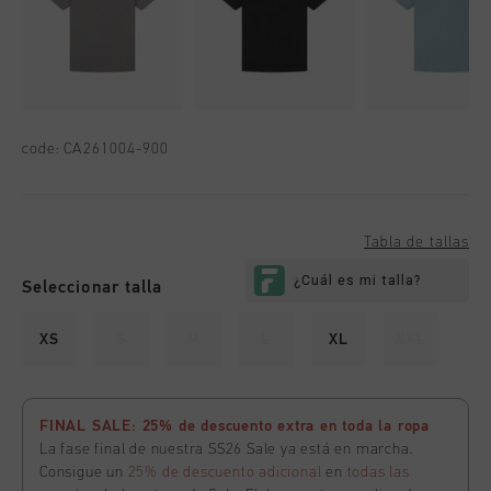
code:
CA261004-900
Tabla de tallas
Seleccionar talla
XS
S
M
L
XL
XXL
FINAL SALE: 25% de descuento extra en toda la ropa
La fase final de nuestra SS26 Sale ya está en marcha.
Consigue un
25% de descuento adicional
en
todas las