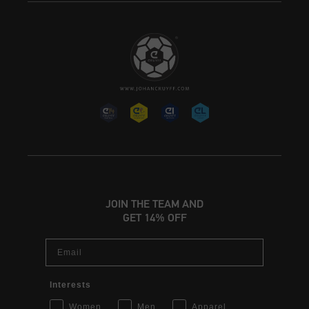
JOIN THE TEAM AND
GET 14% OFF
Email
Interests
Women
Men
Apparel