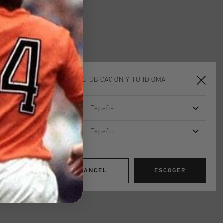
ELIGE TU UBICACIÓN Y TU IDIOMA
España
Español
CANCEL
ESCOGER