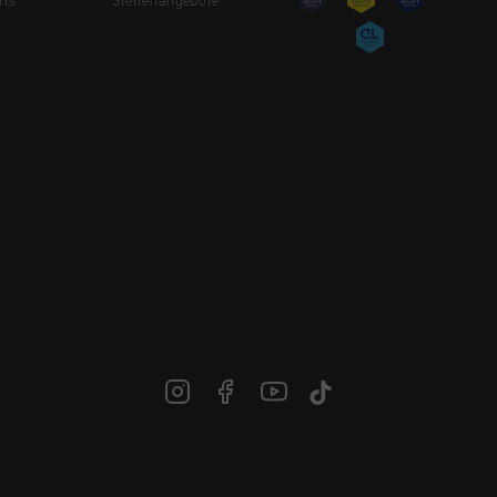
rts
Stellenangebote