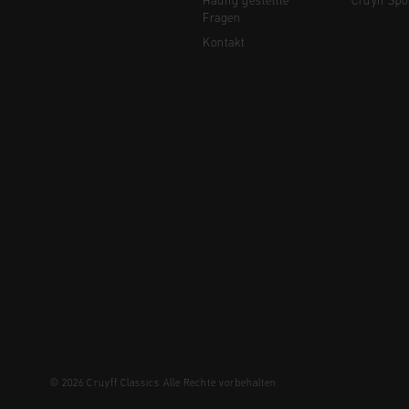
Häufig gestellte
Cruyff Spo
Fragen
Kontakt
© 2026 Cruyff Classics Alle Rechte vorbehalten