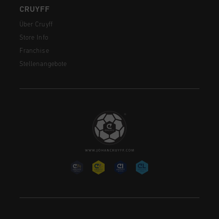
CRUYFF
Über Cruyff
Store Info
Franchise
Stellenangebote