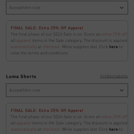
Auswählen size
FINAL SALE: Extra 25% Off Apperel
The final phase of our SS26 Sale is on. Score an
extra 25% off
all
apparel
items in the Sale category. The discount is applied
automatically
at
checkout
. While supplies last. Click
here
to
view the terms and conditions.
Größentabelle
Luma Shorts
Auswählen size
FINAL SALE: Extra 25% Off Apperel
The final phase of our SS26 Sale is on. Score an
extra 25% off
all
apparel
items in the Sale category. The discount is applied
automatically
at
checkout
. While supplies last. Click
here
to