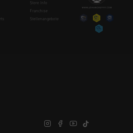
Store Info
Franchise
rts
Stellenangebote