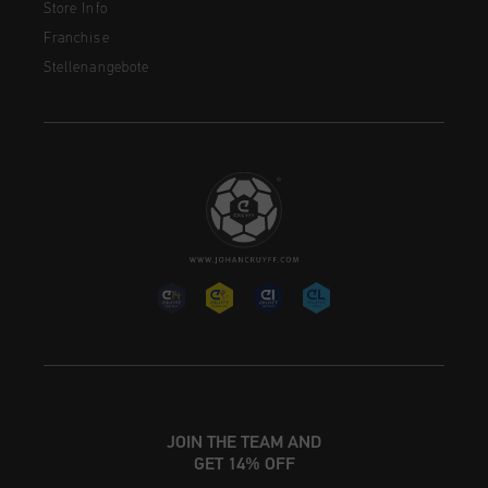
Store Info
Franchise
Stellenangebote
JOIN THE TEAM AND
GET 14% OFF