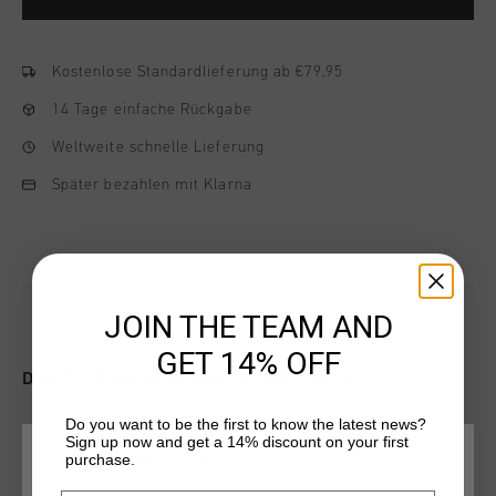
Kostenlose Standardlieferung ab €79,95
14 Tage einfache Rückgabe
Weltweite schnelle Lieferung
Später bezahlen mit Klarna
JOIN THE TEAM AND
GET 14% OFF
DAS KÖNNTE IHNEN AUCH GEFALLEN
Do you want to be the first to know the latest news?
Sign up now and get a 14% discount on your first
purchase.
WÄHLEN SIE IHREN STANDORT UND IHRE SPRACHE