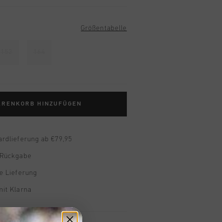
Größentabelle
152
164
ARENKORB HINZUFÜGEN
ardlieferung ab €79,95
 Rückgabe
e Lieferung
mit Klarna