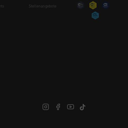
rts
Stellenangebote