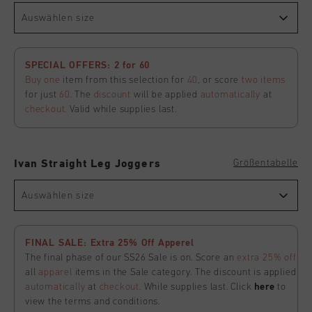
Auswählen size
SPECIAL OFFERS: 2 for 60
Buy one
item from this selection for
40
, or score
two items
for just
60
. The
discount
will be applied
automatically
at
checkout
. Valid while supplies last.
Größentabelle
Ivan Straight Leg Joggers
Auswählen size
FINAL SALE: Extra 25% Off Apperel
The final phase of our SS26 Sale is on. Score an
extra 25% off
all
apparel
items in the Sale category. The discount is applied
automatically
at
checkout
. While supplies last. Click
here
to
view the terms and conditions.