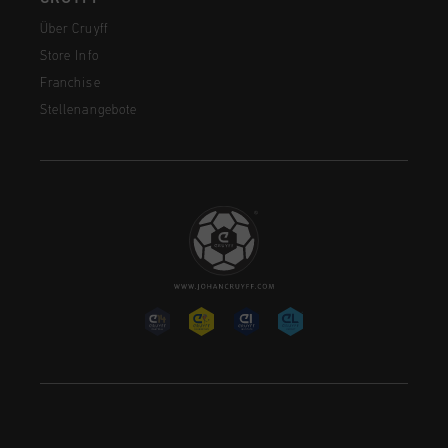
Über Cruyff
Store Info
Franchise
Stellenangebote