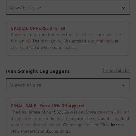
Auswählen size
SPECIAL OFFERS: 2 for 60
Buy one
item from this selection for
40
, or score
two items
for just
60
. The
discount
will be applied
automatically
at
checkout
. Valid while supplies last.
Größentabelle
Ivan Straight Leg Joggers
Auswählen size
FINAL SALE: Extra 25% Off Apperel
The final phase of our SS26 Sale is on. Score an
extra 25% off
all
apparel
items in the Sale category. The discount is applied
automatically
at
checkout
. While supplies last. Click
here
to
view the terms and conditions.