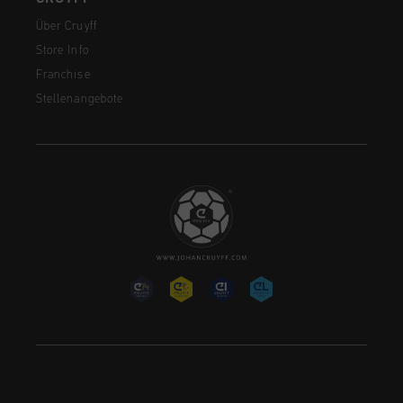
Über Cruyff
Store Info
Franchise
Stellenangebote