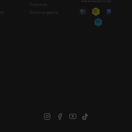
Franchise
rts
Stellenangebote