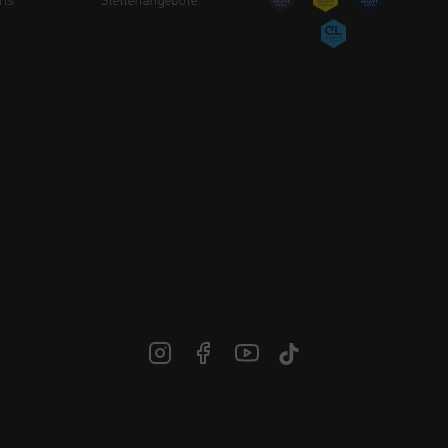
rts
Stellenangebote