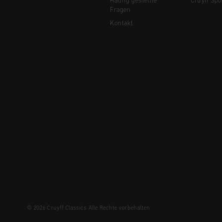
Häufig gestellte
Cruyff Spo
Fragen
Kontakt
© 2026 Cruyff Classics Alle Rechte vorbehalten