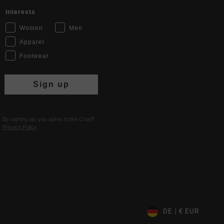
Interests
Women
Men
Apparel
Footwear
Sign up
By signing up, you agree to the Cruyff
Privacy Policy
.
DE | € EUR