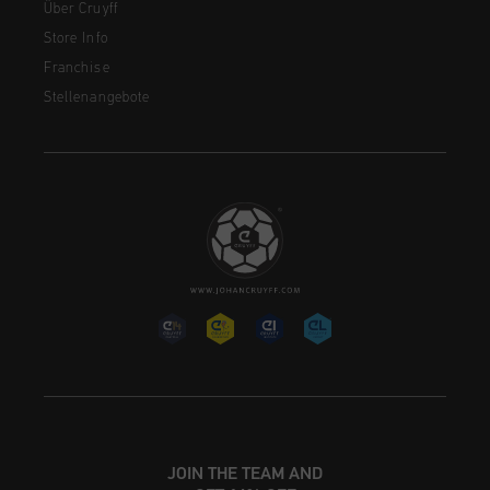
Über Cruyff
Store Info
Franchise
Stellenangebote
JOIN THE TEAM AND