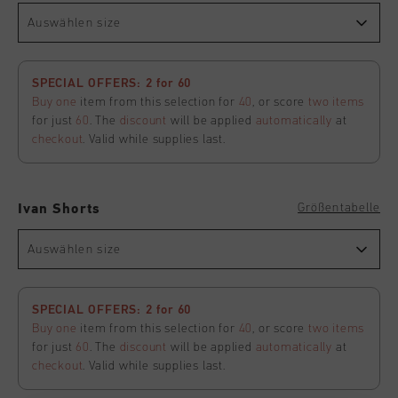
Auswählen size
SPECIAL OFFERS: 2 for 60
Buy one
item from this selection for
40
, or score
two items
for just
60
. The
discount
will be applied
automatically
at
checkout
. Valid while supplies last.
Größentabelle
Ivan Shorts
Auswählen size
SPECIAL OFFERS: 2 for 60
Buy one
item from this selection for
40
, or score
two items
for just
60
. The
discount
will be applied
automatically
at
checkout
. Valid while supplies last.