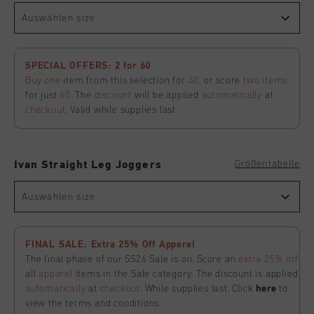
Auswählen size
SPECIAL OFFERS: 2 for 60
Buy one
item from this selection for
40
, or score
two items
for just
60
. The
discount
will be applied
automatically
at
checkout
. Valid while supplies last.
Größentabelle
Ivan Straight Leg Joggers
Auswählen size
FINAL SALE: Extra 25% Off Apperel
The final phase of our SS26 Sale is on. Score an
extra 25% off
all
apparel
items in the Sale category. The discount is applied
automatically
at
checkout
. While supplies last. Click
here
to
view the terms and conditions.