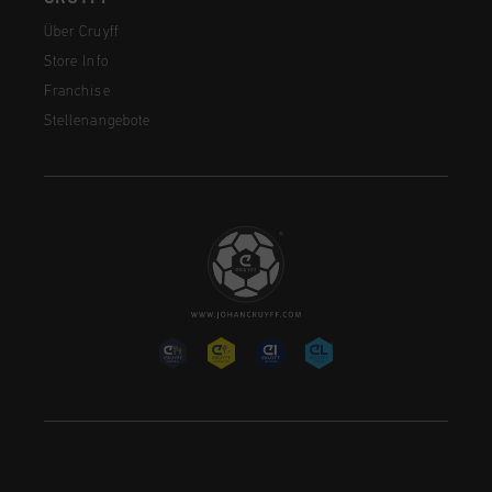
Über Cruyff
Store Info
Franchise
Stellenangebote