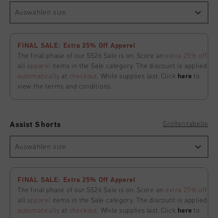
Auswählen size
FINAL SALE: Extra 25% Off Apperel
The final phase of our SS26 Sale is on. Score an
extra 25% off
all
apparel
items in the Sale category. The discount is applied
automatically
at
checkout
. While supplies last. Click
here
to
view the terms and conditions.
Größentabelle
Assist Shorts
Auswählen size
FINAL SALE: Extra 25% Off Apperel
The final phase of our SS26 Sale is on. Score an
extra 25% off
all
apparel
items in the Sale category. The discount is applied
automatically
at
checkout
. While supplies last. Click
here
to