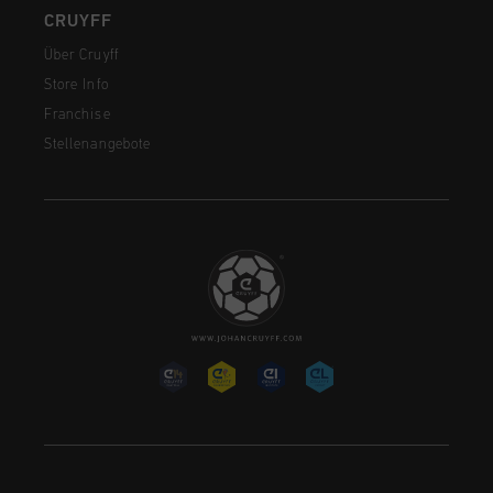
CRUYFF
Über Cruyff
Store Info
Franchise
Stellenangebote