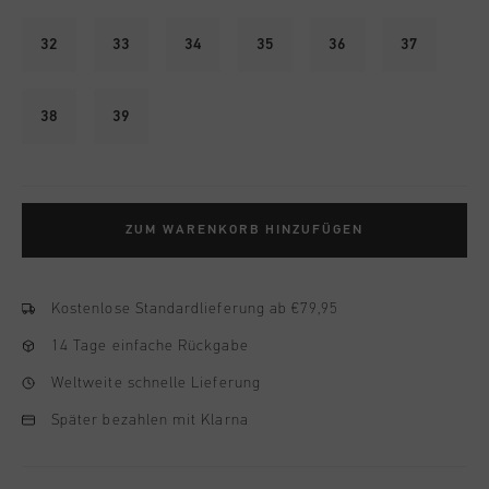
32
33
34
35
36
37
38
39
ZUM WARENKORB HINZUFÜGEN
Kostenlose Standardlieferung ab €79,95
14 Tage einfache Rückgabe
Weltweite schnelle Lieferung
Später bezahlen mit Klarna