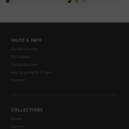
HILFE & INFO
Kundenservice
Rückgaben
Versandkosten
Häufig gestellte Fragen
Kontakt
COLLECTIONS
Herren
Damen