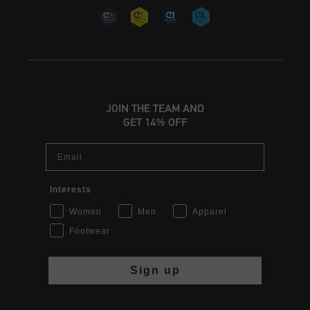
JOIN THE TEAM AND
GET 14% OFF
Email
Interests
Women
Men
Apparel
Footwear
Sign up