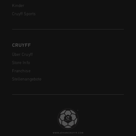
Kinder
Cruyff Sports
CRUYFF
Über Cruyff
Store Info
Franchise
Stellenangebote