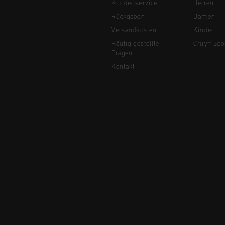
Kundenservice
Herren
Rückgaben
Damen
Versandkosten
Kinder
Häufig gestellte
Cruyff Spo
Fragen
Kontakt