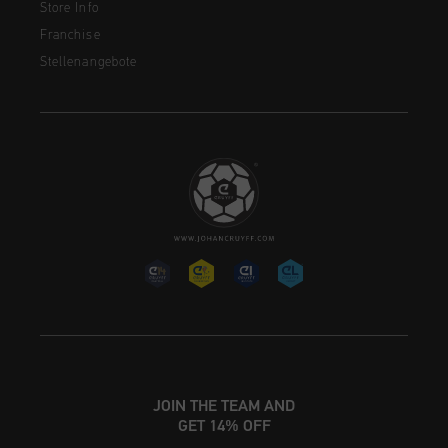
Store Info
Franchise
Stellenangebote
JOIN THE TEAM AND
GET 14% OFF