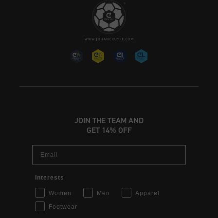
JOIN THE TEAM AND
GET 14% OFF
Email
Interests
Women
Men
Apparel
Footwear