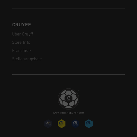
CRUYFF
Über Cruyff
Store Info
Franchise
Stellenangebote