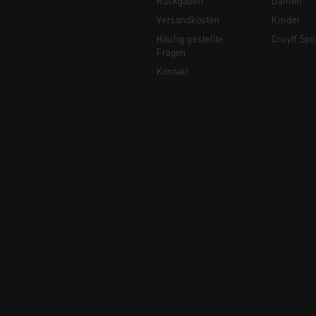
Rückgaben
Damen
Versandkosten
Kinder
Häufig gestellte
Cruyff Spo
Fragen
Kontakt