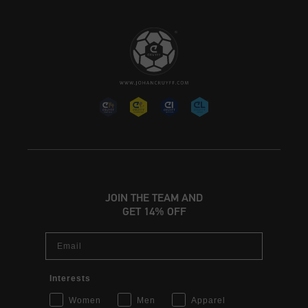
JOIN THE TEAM AND
GET 14% OFF
Email
Interests
Women
Men
Apparel